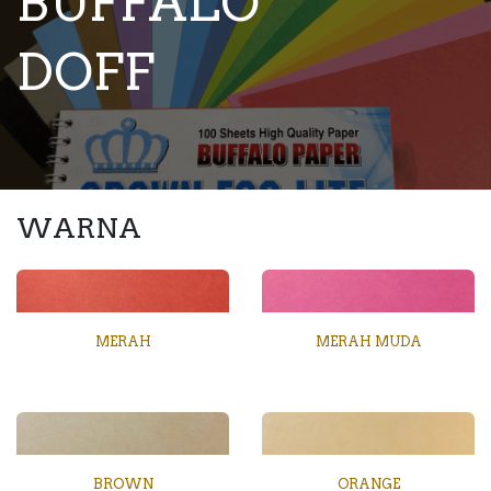
BUFFALO
DOFF
WARNA
MERAH
MERAH MUDA
BROWN
ORANGE